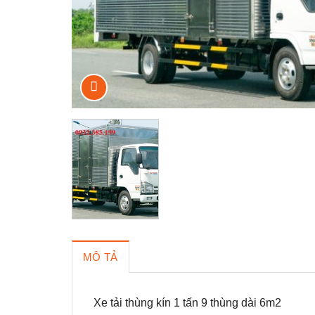
MÔ TẢ
Xe tải thùng kín 1 tấn 9 thùng dài 6m2