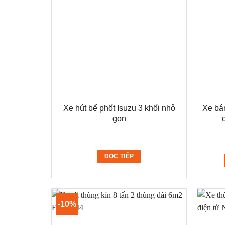
Xe hút bể phốt Isuzu 3 khối nhỏ
Xe bá
gọn
ĐỌC TIẾP
-10%