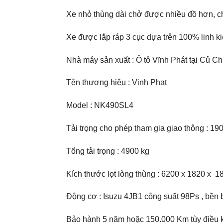
Xe nhỏ thùng dài chở được nhiều đồ hơn, c
Xe được lắp ráp 3 cục dựa trên 100% linh ki
Nhà máy sản xuất : Ô tô Vĩnh Phát tại Củ Chi
Tên thương hiệu : Vinh Phat
Model : NK490SL4
Tải trọng cho phép tham gia giao thông : 19
Tổng tải trọng : 4900 kg
Kích thước lọt lòng thùng : 6200 x 1820 x 1
Động cơ : Isuzu 4JB1 công suất 98Ps , bền bỉ
Bảo hành 5 năm hoặc 150.000 Km tùy điều k