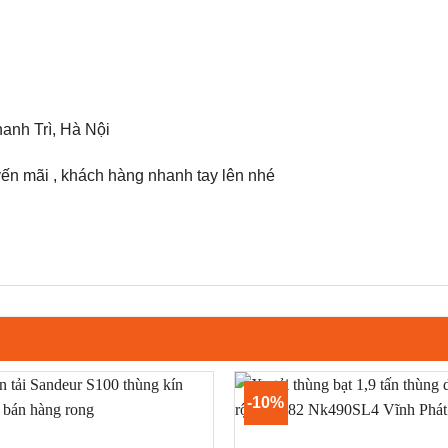
hanh Trì, Hà Nội
yến mãi , khách hàng nhanh tay lên nhé
-10%