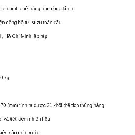
hiến binh chở hàng nhẹ cồng kềnh.
ện đồng bộ từ Isuzu toàn cầu
 , Hồ Chí Minh lắp ráp
00 kg
870 (mm) tính ra được 21 khối thể tích thùng hàng
 và tiết kiệm nhiên liệu
iện nào đến trước