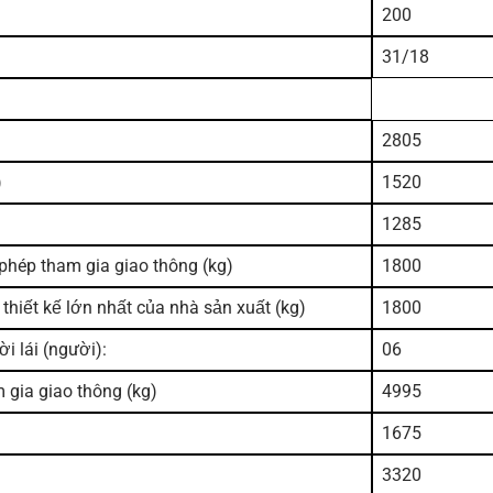
200
31/18
2805
)
1520
1285
 phép
tham gia giao thông (kg)
1800
thiết kế lớn nhất của nhà sản xuất
(kg)
1800
i lái (người):
06
m gia
giao thông (kg)
4995
1675
3320