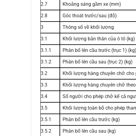
2.7
Khoảng sáng gầm xe (mm)
2.8
Góc thoát trước/sau (độ)
3
Thông số về khối lượng
3.1
Khối lượng bản thân của ô tô (kg)
3.1.1
Phân bố lên cầu trước (trục 1) (kg
3.1.2
Phân bố lên cầu sau (trục 2) (kg)
3.2
Khối lượng hàng chuyên chở cho
3.3
Khối lượng hàng chuyên chở theo 
3.4
Số người cho phép chở kể cả ngườ
3.5
Khối lượng toàn bộ cho phép tha
3.5.1
Phân bố lên cầu trước (kg)
3.5.2
Phân bố lên cầu sau (kg)