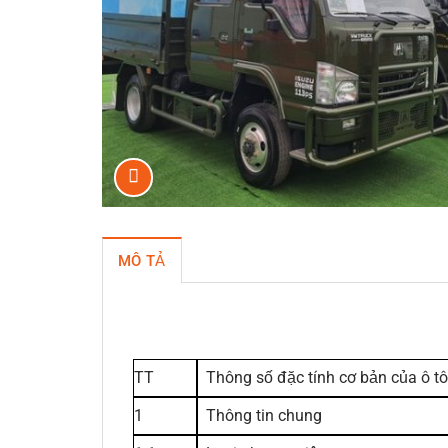
MÔ TẢ
TT
Thông số đặc tính cơ bản của ô tô
1
Thông tin chung