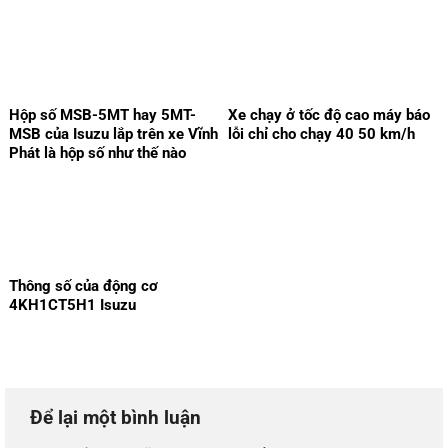
Hộp số MSB-5MT hay 5MT-
Xe chạy ở tốc độ cao máy báo
MSB của Isuzu lắp trên xe Vĩnh
lỗi chỉ cho chạy 40 50 km/h
Phát là hộp số như thế nào
Thông số của động cơ
4KH1CT5H1 Isuzu
Để lại một bình luận