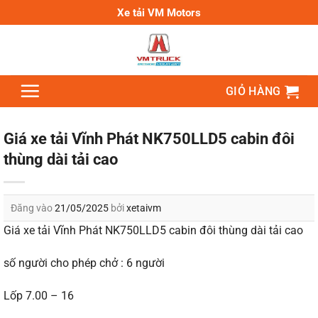
Bỏ
Xe tải VM Motors
qua
nội
dung
GIỎ HÀNG
Giá xe tải Vĩnh Phát NK750LLD5 cabin đôi
thùng dài tải cao
Đăng vào
21/05/2025
bởi
xetaivm
Giá xe tải Vĩnh Phát NK750LLD5 cabin đôi thùng dài tải cao
số người cho phép chở : 6 người
Lốp 7.00 – 16