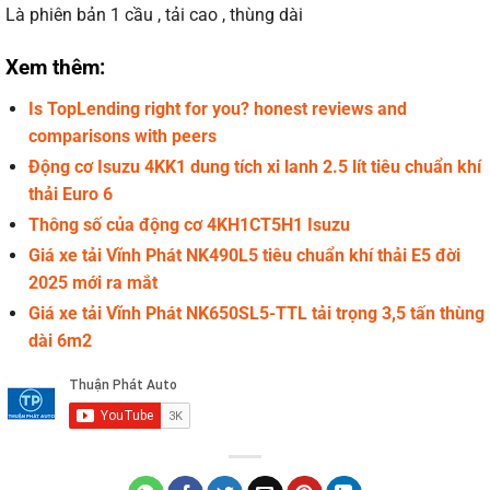
Là phiên bản 1 cầu , tải cao , thùng dài
Xem thêm:
Is TopLending right for you? honest reviews and
comparisons with peers
Động cơ Isuzu 4KK1 dung tích xi lanh 2.5 lít tiêu chuẩn khí
thải Euro 6
Thông số của động cơ 4KH1CT5H1 Isuzu
Giá xe tải Vĩnh Phát NK490L5 tiêu chuẩn khí thải E5 đời
2025 mới ra mắt
Giá xe tải Vĩnh Phát NK650SL5-TTL tải trọng 3,5 tấn thùng
dài 6m2