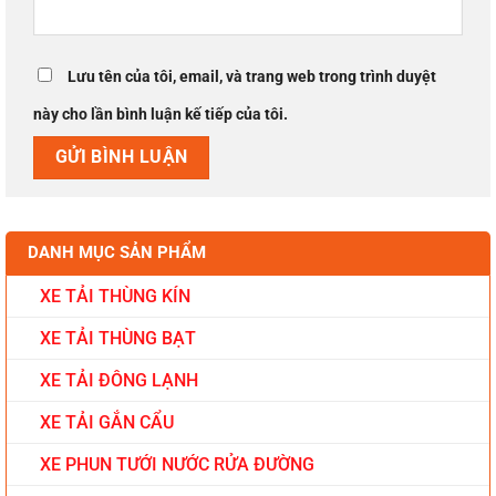
Lưu tên của tôi, email, và trang web trong trình duyệt
này cho lần bình luận kế tiếp của tôi.
DANH MỤC SẢN PHẨM
XE TẢI THÙNG KÍN
XE TẢI THÙNG BẠT
XE TẢI ĐÔNG LẠNH
XE TẢI GẮN CẨU
XE PHUN TƯỚI NƯỚC RỬA ĐƯỜNG