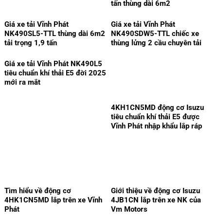
tấn thùng dài 6m2
Giá xe tải Vĩnh Phát
Giá xe tải Vĩnh Phát
NK490SL5-TTL thùng dài 6m2
NK490SDW5-TTL chiếc xe
tải trọng 1,9 tấn
thùng lửng 2 cầu chuyên tải
Giá xe tải Vĩnh Phát NK490L5
tiêu chuẩn khí thải E5 đời 2025
mới ra mắt
4KH1CN5MD động cơ Isuzu
tiêu chuẩn khí thải E5 được
Vĩnh Phát nhập khẩu lắp ráp
Tìm hiểu về động cơ
Giới thiệu về động cơ Isuzu
4HK1CN5MD lắp trên xe Vĩnh
4JB1CN lắp trên xe NK của
Phát
Vm Motors