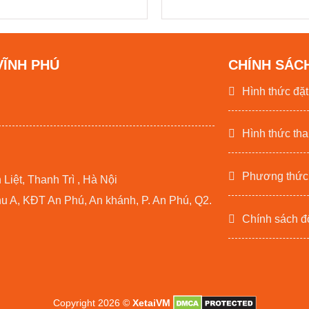
VĨNH PHÚ
CHÍNH SÁC
Hình thức đặ
Hình thức tha
Phương thức
iệt, Thanh Trì , Hà Nội
 A, KĐT An Phú, An khánh, P. An Phú, Q2.
Chính sách đổ
Copyright 2026 ©
XetaiVM