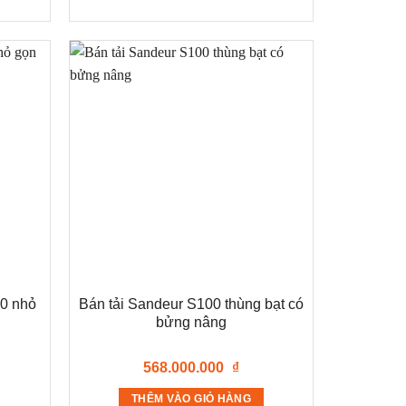
0 nhỏ
Bán tải Sandeur S100 thùng bạt có
bửng nâng
568.000.000
₫
THÊM VÀO GIỎ HÀNG