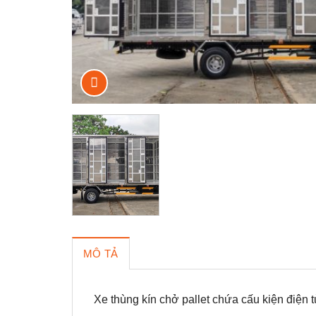
MÔ TẢ
Xe thùng kín chở pallet chứa cấu kiện điện