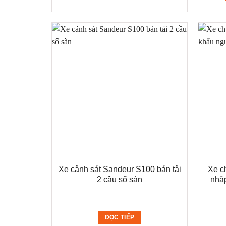
Xe cảnh sát Sandeur S100 bán tải
Xe c
2 cầu số sàn
nhập
ĐỌC TIẾP