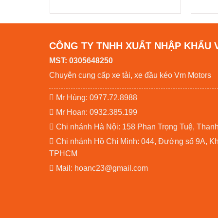
CÔNG TY TNHH XUẤT NHẬP KHẨU 
MST: 0305648250
Chuyên cung cấp xe tải, xe đầu kéo Vm Motors
Mr Hùng: 0977.72.8988
Mr Hoan: 0932.385.199
Chi nhánh Hà Nội: 158 Phan Trọng Tuệ, Thanh L
Chi nhánh Hồ Chí Minh: 044, Đường số 9A, Khu
TPHCM
Mail: hoanc23@gmail.com