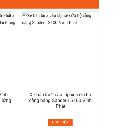
Vĩnh
Xe bán tải 2 cầu lắp xe cứu hộ
g lửng
càng nâng Sandeur S100 Vĩnh
Phát
ĐỌC TIẾP