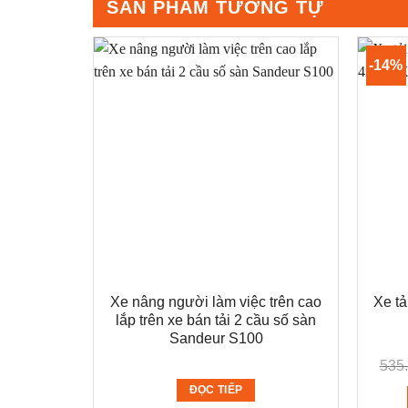
SẢN PHẨM TƯƠNG TỰ
-14%
Xe nâng người làm việc trên cao
Xe tả
lắp trên xe bán tải 2 cầu số sàn
Sandeur S100
535
ĐỌC TIẾP