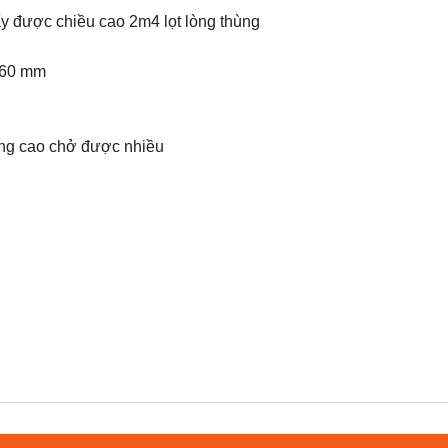
lấy được chiều cao 2m4 lọt lòng thùng
2360 mm
ng cao chở được nhiều