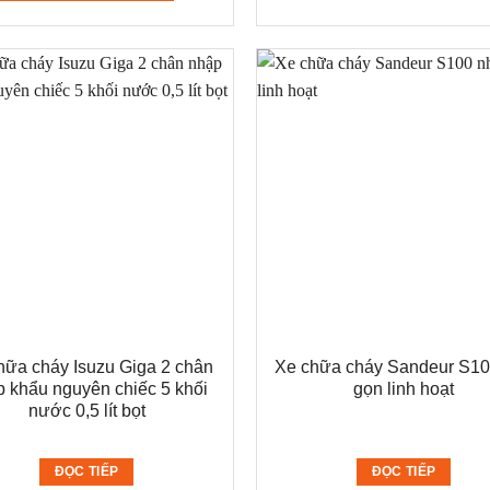
459.000.000 ₫.
hữa cháy Isuzu Giga 2 chân
Xe chữa cháy Sandeur S10
 khẩu nguyên chiếc 5 khối
gọn linh hoạt
nước 0,5 lít bọt
ĐỌC TIẾP
ĐỌC TIẾP