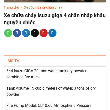
Trang chủ
/
Xe cứu hỏa xe chữa cháy
Xe chữa cháy Isuzu giga 4 chân nhập khẩu
nguyên chiếc
MÔ TẢ
8×4 Isuzu GIGA 20 tons water tank dry powder
combined fire truck
Tank volume 15 cubic meters of water, 3 tons of dry
powder
Fire Pump Model: CB10.60 Atmospheric Pressure