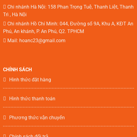
Chi nhánh Hà Nội: 158 Phan Trọng Tuệ, Thanh Liệt, Thanh
Trì , Hà Nội
Chi nhánh Hồ Chí Minh: 044, Đường số 9A, Khu A, KĐT An
Phú, An khánh, P. An Phú, Q2. TPHCM
Mail: hoanc23@gmail.com
CHÍNH SÁCH
Hình thức đặt hàng
Hình thức thanh toán
Phương thức vận chuyển
Chính sách đổi trả