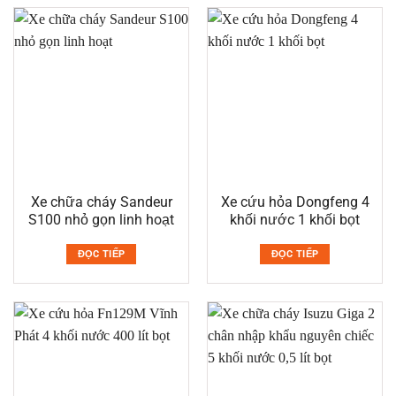
Xe chữa cháy Sandeur
Xe cứu hỏa Dongfeng 4
S100 nhỏ gọn linh hoạt
khối nước 1 khối bọt
ĐỌC TIẾP
ĐỌC TIẾP