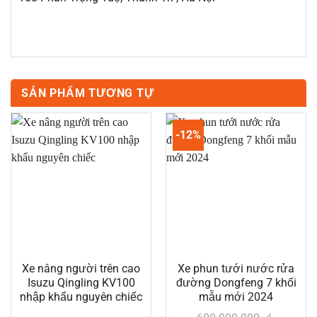
SẢN PHẨM TƯƠNG TỰ
-12%
Xe nâng người trên cao
Xe phun tưới nước rửa
Isuzu Qingling KV100
đường Dongfeng 7 khối
nhập khẩu nguyên chiếc
mẫu mới 2024