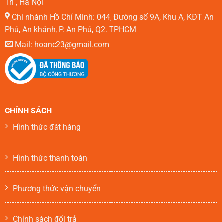
Trì , Hà Nội
Chi nhánh Hồ Chí Minh: 044, Đường số 9A, Khu A, KĐT An
Phú, An khánh, P. An Phú, Q2. TPHCM
Mail: hoanc23@gmail.com
CHÍNH SÁCH
Hình thức đặt hàng
Hình thức thanh toán
Phương thức vận chuyển
Chính sách đổi trả