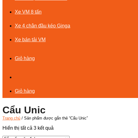
Xe VM 8 tấn
Xe 4 chân đầu kéo Ginga
Xe bán tải VM
Giỏ hàng
Giỏ hàng
Cẩu Unic
Trang chủ
/
Sản phẩm được gắn thẻ “Cẩu Unic”
Hiển thị tất cả 3 kết quả