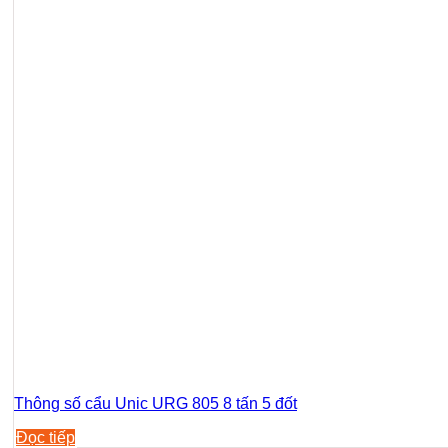
Thông số cẩu Unic URG 805 8 tấn 5 đốt
Đọc tiếp