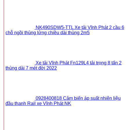
NK490SDW5-TTL Xe tải Vĩnh Phát 2 cầu 6
chỗ ngồi thùng lửng chiều dài thùng 2m5
Xe tải Vĩnh Phát Fn129L4 tải trọng 8 tấn 2
thùng dài 7 mét đời 2022
0928400818 Cảm biến áp suất nhiên liệu
đầu thanh Rail xe Vĩnh Phát NK