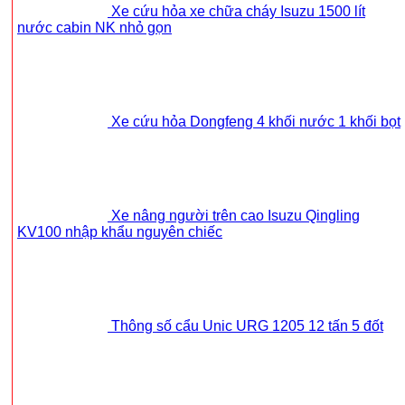
Xe cứu hỏa xe chữa cháy Isuzu 1500 lít
nước cabin NK nhỏ gọn
Xe cứu hỏa Dongfeng 4 khối nước 1 khối bọt
Xe nâng người trên cao Isuzu Qingling
KV100 nhập khẩu nguyên chiếc
Thông số cẩu Unic URG 1205 12 tấn 5 đốt