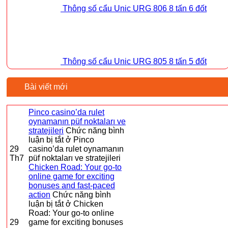
Thông số cẩu Unic URG 806 8 tấn 6 đốt
Thông số cẩu Unic URG 805 8 tấn 5 đốt
Bài viết mới
Pinco casino’da rulet
oynamanın püf noktaları ve
stratejileri
Chức năng bình
luận bị tắt
ở Pinco
29
casino’da rulet oynamanın
Th7
püf noktaları ve stratejileri
Chicken Road: Your go-to
online game for exciting
bonuses and fast-paced
action
Chức năng bình
luận bị tắt
ở Chicken
Road: Your go-to online
29
game for exciting bonuses