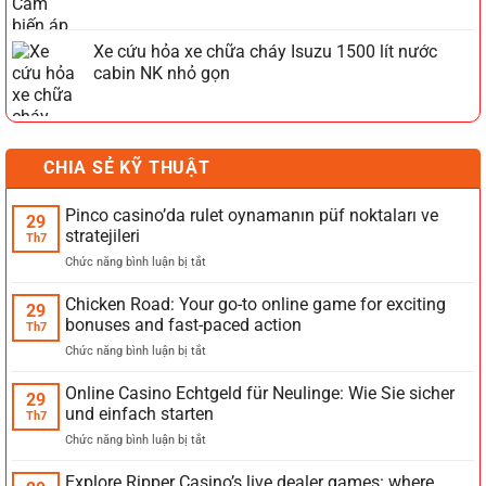
Xe cứu hỏa xe chữa cháy Isuzu 1500 lít nước
cabin NK nhỏ gọn
CHIA SẺ KỸ THUẬT
Pinco casino’da rulet oynamanın püf noktaları ve
29
stratejileri
Th7
ở
Chức năng bình luận bị tắt
Pinco
casino’da
Chicken Road: Your go-to online game for exciting
29
rulet
bonuses and fast-paced action
Th7
oynamanın
ở
Chức năng bình luận bị tắt
püf
Chicken
noktaları
Road:
Online Casino Echtgeld für Neulinge: Wie Sie sicher
ve
29
Your
stratejileri
und einfach starten
Th7
go-
ở
Chức năng bình luận bị tắt
to
Online
online
Casino
Explore Ripper Casino’s live dealer games: where
game