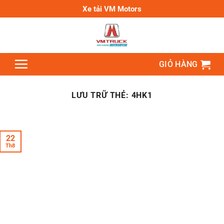
Bỏ
Xe tải VM Motors
qua
nội
dung
GIỎ HÀNG
LƯU TRỮ THẺ:
4HK1
22
Th8