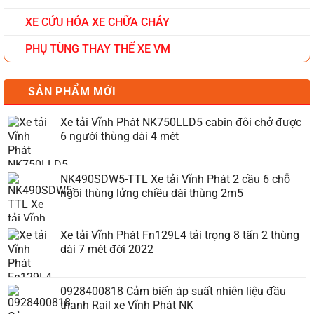
XE CỨU HỎA XE CHỮA CHÁY
PHỤ TÙNG THAY THẾ XE VM
SẢN PHẨM MỚI
Xe tải Vĩnh Phát NK750LLD5 cabin đôi chở được
6 người thùng dài 4 mét
NK490SDW5-TTL Xe tải Vĩnh Phát 2 cầu 6 chỗ
ngồi thùng lửng chiều dài thùng 2m5
Xe tải Vĩnh Phát Fn129L4 tải trọng 8 tấn 2 thùng
dài 7 mét đời 2022
0928400818 Cảm biến áp suất nhiên liệu đầu
thanh Rail xe Vĩnh Phát NK